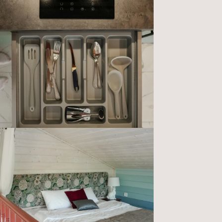
ООО «Ваша Карелия»
ИНН: 1003017646
ОГРН: 1171001001489
© Все права защищены
Разработка сайта