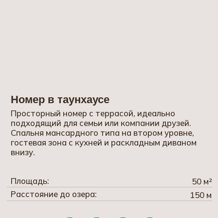
Эко-домик
Уютный домик на двоих с панорамным окном и
террасой, выполненный из экологически
чистых материалов. Всё необходимое для
комфортного отдыха — от кухни
до санузла.
Площадь:
18 м²
Расстояние до озера:
100 м
Забронировать домик