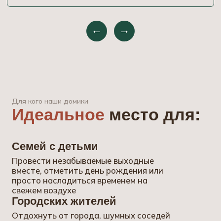
Романтиков
Встретить закаты у озера и любоваться
звёздным небом. Наши домики
идеальны для отдыха вдвоём.
Для всех,
кто хотя бы на пару дней хочет
воплотить в жизнь мечту о
собственном домике у озера