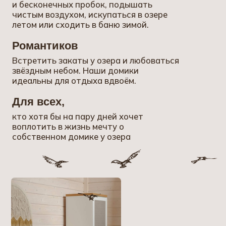
Наши домики
Где вы будете жить:
У нас есть 6 отдельных домиков
и 6 двухуровневых номеров в таунхаусе