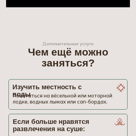
Вам останется только выбрать, в каком
из домиков или номеров остановиться. Экодом
с панорамным окном или двухуровневый
таунхаус с собственной террасой — что бы
выбрали вы?